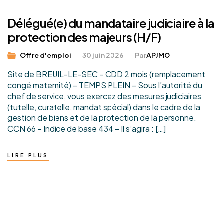
Délégué(e) du mandataire judiciaire à la
protection des majeurs (H/F)
Offre d'emploi
30 juin 2026
Par
APJMO
Site de BREUIL-LE-SEC – CDD 2 mois (remplacement
congé maternité) – TEMPS PLEIN – Sous l’autorité du
chef de service, vous exercez des mesures judiciaires
(tutelle, curatelle, mandat spécial) dans le cadre de la
gestion de biens et de la protection de la personne.
CCN 66 – Indice de base 434 – Il s’agira : […]
LIRE PLUS