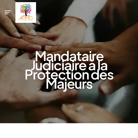
Mandataire
Judiciaire à la
Protection des
Majeurs