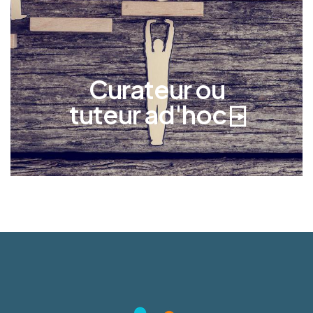
ne peut pas protéger ses propres intérêts dans
des affaires juridiques ponctuelles.
Curateur ou
tuteur ad'hoc ⍈