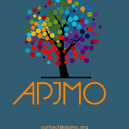
contact@apjmo.org