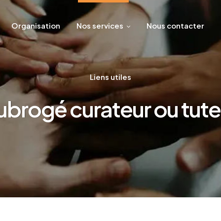
Organisation
Nos services
Nous contacter
Liens utiles
ubrogé curateur ou tute