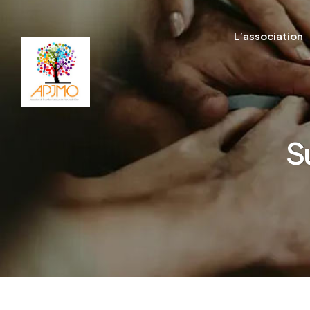
L’association
S