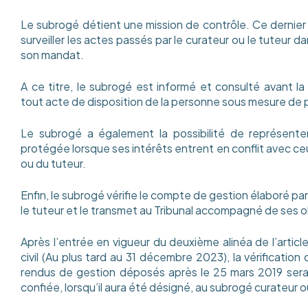
Le subrogé détient une mission de contrôle. Ce dernier 
surveiller les actes passés par le curateur ou le tuteur d
son mandat.
A ce titre, le subrogé est informé et consulté avant la 
tout acte de disposition de la personne sous mesure de 
Le subrogé a également la possibilité de représente
protégée lorsque ses intérêts entrent en conflit avec ce
ou du tuteur.
Enfin, le subrogé vérifie le compte de gestion élaboré par
le tuteur et le transmet au Tribunal accompagné de ses 
Après l’entrée en vigueur du deuxième alinéa de l’artic
civil (Au plus tard au 31 décembre 2023), la vérificatio
rendus de gestion déposés après le 25 mars 2019 sera,
confiée, lorsqu’il aura été désigné, au subrogé curateur o