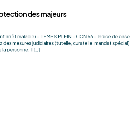
rotection des majeurs
 arrêt maladie) – TEMPS PLEIN – CCN 66 – Indice de base
 des mesures judiciaires (tutelle, curatelle, mandat spécial)
la personne. Il […]