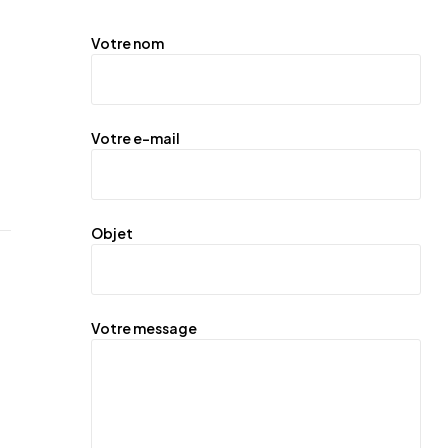
Votre nom
Votre e-mail
Objet
Votre message