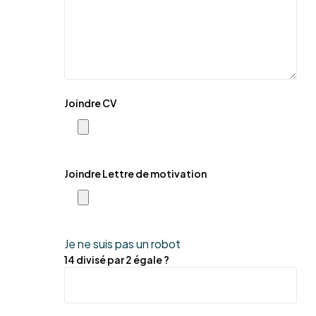
Joindre CV
Joindre Lettre de motivation
Je ne suis pas un robot
14 divisé par 2 égale ?