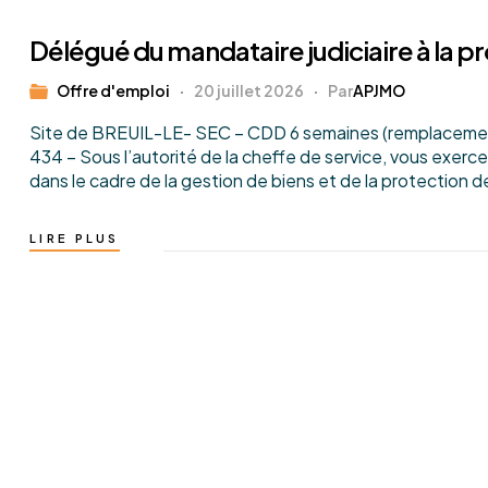
Délégué du mandataire judiciaire à la p
Offre d'emploi
20 juillet 2026
Par
APJMO
Site de BREUIL-LE- SEC – CDD 6 semaines (remplacement
434 – Sous l’autorité de la cheffe de service, vous exercez
dans le cadre de la gestion de biens et de la protection de 
LIRE PLUS